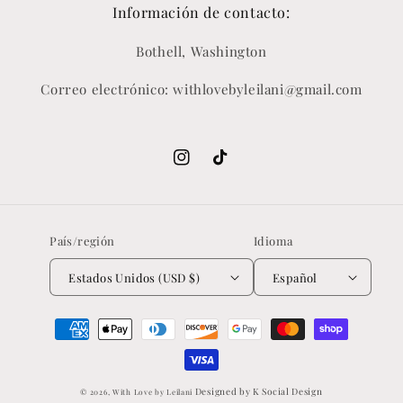
Información de contacto:
Bothell, Washington
Correo electrónico: withlovebyleilani@gmail.com
Instagram
TikTok
País/región
Idioma
Estados Unidos (USD $)
Español
Formas
de
pago
Designed by K Social Design
© 2026,
With Love by Leilani