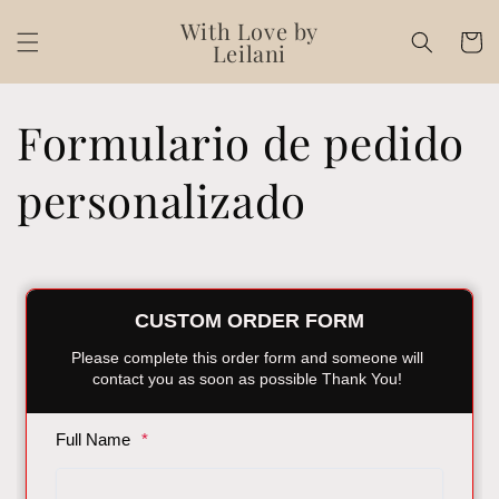
Ir
directamente
With Love by
Carrito
al contenido
Leilani
Formulario de pedido
personalizado