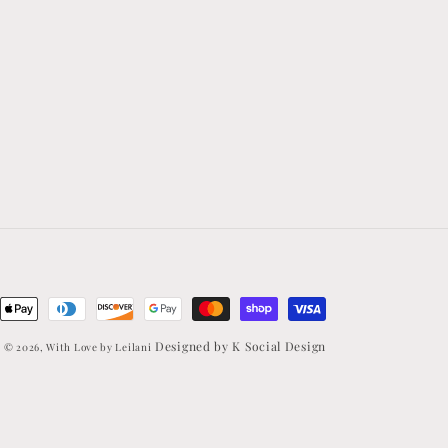
s
Designed by K Social Design
© 2026,
With Love by Leilani