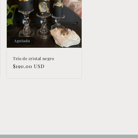
Agotado
Trío de cristal negro
Precio
$190.00 USD
habitual