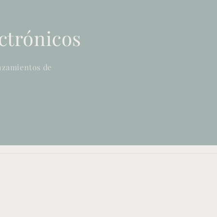
ectrónicos
anzamientos de