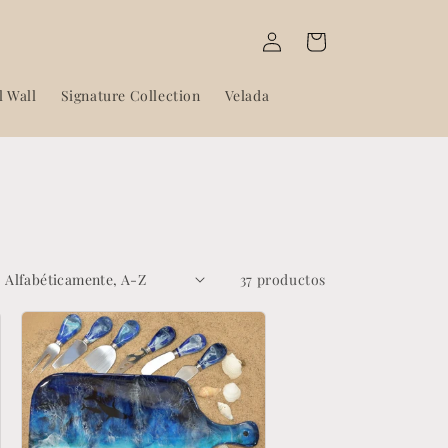
Iniciar
Carrito
sesión
l Wall
Signature Collection
Velada
37 productos