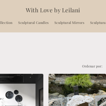
With Love by Leilani
llection
Sculptural Candles
Sculptural Mirrors
Sculptura
Ordenar por: